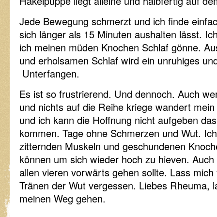
Häkelpuppe liegt alleine und halbfertig auf de
Jede Bewegung schmerzt und ich finde einfach
sich länger als 15 Minuten aushalten lässt. Ich
ich meinen müden Knochen Schlaf gönne. Aus
und erholsamen Schlaf wird ein unruhiges un
Unterfangen.
Es ist so frustrierend. Und dennoch. Auch we
und nichts auf die Reihe kriege wandert mei
und ich kann die Hoffnung nicht aufgeben da
kommen. Tage ohne Schmerzen und Wut. Ich 
zitternden Muskeln und geschundenen Knoch
können um sich wieder hoch zu hieven. Auch 
allen vieren vorwärts gehen sollte. Lass mic
Tränen der Wut vergessen. Liebes Rheuma, l
meinen Weg gehen.