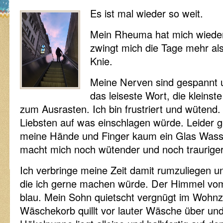
Es ist mal wieder so weit.
Mein Rheuma hat mich wieder 
zwingt mich die Tage mehr al
Knie.
Meine Nerven sind gespannt u
das leiseste Wort, die kleinst
zum Ausrasten. Ich bin frustriert und wütend
Liebsten auf was einschlagen würde. Leider g
meine Hände und Finger kaum ein Glas Wass
macht mich noch wütender und noch traurige
Ich verbringe meine Zeit damit rumzuliegen u
die ich gerne machen würde. Der Himmel vom 
blau. Mein Sohn quietscht vergnügt im Wohn
Wäschekorb quillt vor lauter Wäsche über un