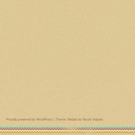
Proudly powered by WordPress
|
Theme: Matala by
Nicolo Volpato
.