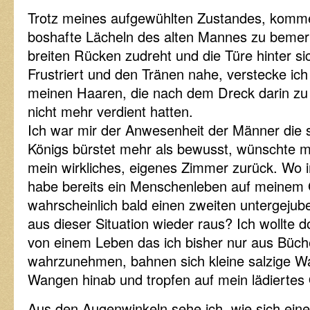
Trotz meines aufgewühlten Zustandes, komme
boshafte Lächeln des alten Mannes zu bemer
breiten Rücken zudreht und die Türe hinter sic
Frustriert und den Tränen nahe, verstecke ich
meinen Haaren, die nach dem Dreck darin zu u
nicht mehr verdient hatten.
Ich war mir der Anwesenheit der Männer die s
Königs bürstet mehr als bewusst, wünschte m
mein wirkliches, eigenes Zimmer zurück. Wo i
habe bereits ein Menschenleben auf meinem
wahrscheinlich bald einen zweiten untergeju
aus dieser Situation wieder raus? Ich wollte 
von einem Leben das ich bisher nur aus Büc
wahrzunehmen, bahnen sich kleine salzige W
Wangen hinab und tropfen auf mein lädiertes 
Aus den Augenwinkeln sehe ich, wie sich eine