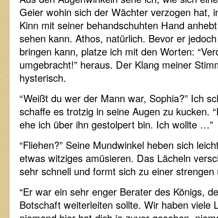
Geier wohin sich der Wächter verzogen hat, 
Kinn mit seiner behandschuhten Hand anhebt 
sehen kann. Athos, natürlich. Bevor er jedoch
bringen kann, platze ich mit den Worten: “Ver
umgebracht!” heraus. Der Klang meiner Stim
hysterisch.
“Weißt du wer der Mann war, Sophia?” Ich sc
schaffe es trotzig in seine Augen zu kucken. 
ehe ich über ihn gestolpert bin. Ich wollte …”
“Fliehen?” Seine Mundwinkel heben sich leicht
etwas witziges amüsieren. Das Lächeln versch
sehr schnell und formt sich zu einer strenge
“Er war ein sehr enger Berater des Königs, de
Botschaft weiterleiten sollte. Wir haben viele 
niemand hier hat dich je zuvor gesehen, nie