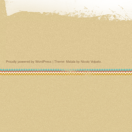
Proudly powered by WordPress
|
Theme: Matala by
Nicolo Volpato
.