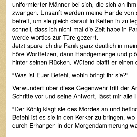
uniformierter Männer bei sich, die sich an ih
zwängen. Unsanft werden meine Hände von d
befreit, um sie gleich darauf in Ketten in zu l
schnell, dass ich nicht mal die Zeit habe in P
werde wortlos zur Türe gezerrt.
Jetzt spüre ich die Panik ganz deutlich in m
höre Wortfetzen, dann Handgemenge und plöt
hinter seinen Rücken. Wütend blafft er einen 
“Was ist Euer Befehl, wohin bringt ihr sie?”
Verwundert über diese Gegenwehr tritt der A
Schritte vor und seine Antwort, lässt mir alle
“Der König klagt sie des Mordes an und befind
Befehl ist es sie in den Kerker zu bringen, wo 
durch Erhängen in der Morgendämmerung wart