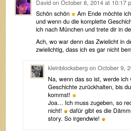
David
on
October 8, 2014 at 10:17 
Schön schön
Am Ende möchte ich 
und wenn du die komplette Geschicht
ich nach München und trete dir in d
Ach, wo war denn das Zwielicht in 
zwielichtig, dass ich es gar nicht b
kleinblocksberg
on
October 9, 
Na, wenn das so ist, werde ich 
Geschichte zurückhalten, bis 
kommst!
Joa… Ich muss zugeben, so recht
nicht!
dafür gibt es die Däm
story. So irgendwie!