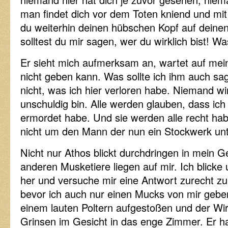
man findet dich vor dem Toten kniend und m
du weiterhin deinen hübschen Kopf auf deinen 
solltest du mir sagen, wer du wirklich bist! Wa
Er sieht mich aufmerksam an, wartet auf mein
nicht geben kann. Was sollte ich ihm auch sag
nicht, was ich hier verloren habe. Niemand wi
unschuldig bin. Alle werden glauben, dass ich
ermordet habe. Und sie werden alle recht ha
nicht um den Mann der nun ein Stockwerk unter
Nicht nur Athos blickt durchdringen in mein Ge
anderen Musketiere liegen auf mir. Ich blicke
her und versuche mir eine Antwort zurecht zu
bevor ich auch nur einen Mucks von mir geben
einem lauten Poltern aufgestoßen und der Wir
Grinsen im Gesicht in das enge Zimmer. Er ha