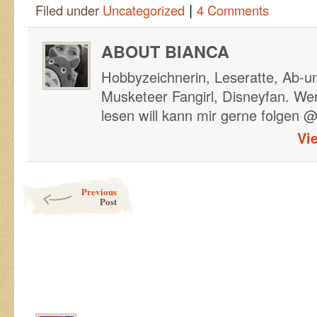
|
Filed under
Uncategorized
4 Comments
ABOUT BIANCA
Hobbyzeichnerin, Leseratte, Ab-u
Musketeer Fangirl, Disneyfan. Wer
lesen will kann mir gerne folgen 
Vi
Post navigation
Previous
Post