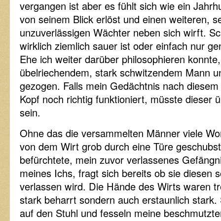
vergangen ist aber es fühlt sich wie ein Jahr
von seinem Blick erlöst und einen weiteren, 
unzuverlässigen Wächter neben sich wirft. S
wirklich ziemlich sauer ist oder einfach nur ge
Ehe ich weiter darüber philosophieren konnte
übelriechendem, stark schwitzendem Mann un
gezogen. Falls mein Gedächtnis nach diese
Kopf noch richtig funktioniert, müsste dieser 
sein.
Ohne das die versammelten Männer viele Wor
von dem Wirt grob durch eine Türe geschubst d
befürchtete, mein zuvor verlassenes Gefängnis
meines Ichs, fragt sich bereits ob sie diese
verlassen wird. Die Hände des Wirts waren tro
stark beharrt sondern auch erstaunlich stark.
auf den Stuhl und fesseln meine beschmutzt