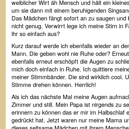
weiblicher Wirt äh Mensch und hält ein klein
um sie dann mit einem beruhigenden Singsang
Das Mädchen fängt sofort an zu saugen und
nicht genug. Verwirrt lege ich meine Stirn in F
ihr so einfach aus?
Kurz darauf werde ich ebenfalls wieder an d
Mann. Die geben wohl nie Ruhe oder? Erneut
ebenfalls erneut erschöpft die Augen zu schli
mich doch einfach in Ruhe. Ich quittiere mei
meiner Stimmbänder. Die sind wirklich cool. U
Stimme drehen können. Herrlich!
Als ich das nächste Mal meine Augen aufmach
Zimmer und still. Mein Papa ist nirgends zu s
erinnern zu können das er mir im Halbschlaf e
gedrückt hat. Jetzt waren nur meine Mama und
dieses seltsame Mädchen mit ihrem Menschen. 