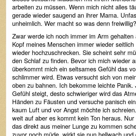
arbeiten zu müssen. Wenn mich nicht alles tä
gerade wieder saugend an ihrer Mama. Unfass
unheimlich. Wer macht so was denn freiwillig
Zwar werde ich noch immer im Arm gehalten 
Kopf meines Menschen immer wieder seitlich 
wieder hochzuschrecken. Sie scheint sehr müd
den Schlaf zu finden. Bevor ich mich wieder a
überkommt mich ein seltsames Gefühl das v
schlimmer wird. Etwas versucht sich von me
oben zu bahnen. Ich bekomme leichte Panik. 
Gefühl steigt, desto schwieriger wird das Atm
Händen zu Fäusten und versuche panisch e
kaum Luft und vor Angst möchte ich schreien
weit auf aber es kommt kein Ton heraus. Nur
das direkt aus meiner Lunge zu kommen sche
zuvor noch müde, wirkt sie nun hellwach und 