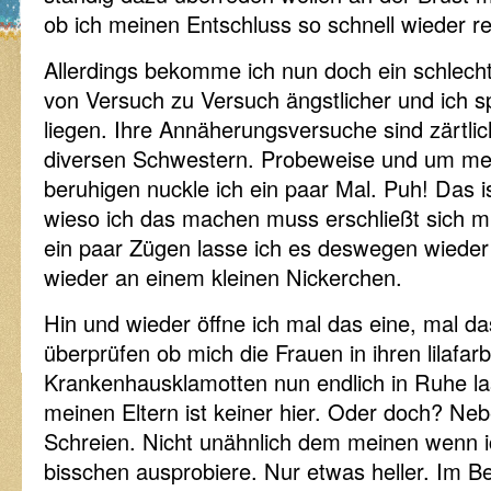
ob ich meinen Entschluss so schnell wieder r
Allerdings bekomme ich nun doch ein schlec
von Versuch zu Versuch ängstlicher und ich s
liegen. Ihre Annäherungsversuche sind zärtlic
diversen Schwestern. Probeweise und um me
beruhigen nuckle ich ein paar Mal. Puh! Das 
wieso ich das machen muss erschließt sich m
ein paar Zügen lasse ich es deswegen wieder
wieder an einem kleinen Nickerchen.
Hin und wieder öffne ich mal das eine, mal 
überprüfen ob mich die Frauen in ihren lilafar
Krankenhausklamotten nun endlich in Ruhe la
meinen Eltern ist keiner hier. Oder doch? Neb
Schreien. Nicht unähnlich dem meinen wenn 
bisschen ausprobiere. Nur etwas heller. Im Be