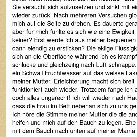
Sie versucht sich aufzusetzen und sinkt mit
wieder zurück. Nach mehreren Versuchen gibt
mich auf die Seite zu drehen. Es dauerte ge
aber für mich fühlte es sich wie eine Ewigkeit
keiner? Erst werde ich aus meiner bequemen
dann elendig zu ersticken? Die eklige Flüssig
sich an die Oberfläche während ich es krampf
schlucke und gleichzeitig nach Luft schnappe.
ein Schwall Fruchtwasser auf das weisse Lak
meiner Mutter. Erleichterung macht sich brei
funktioniert auch wieder. Trotzdem fange ich 
doch alles ungerecht! Ich will wieder nach H
dass die Frau im Bett nebenan sich zu uns gese
Ich höre die Stimme meiner Mutter die die ande
helfen und mich auf den Bauch zu legen. Ehe 
mit dem Bauch nach unten auf meiner Mama 