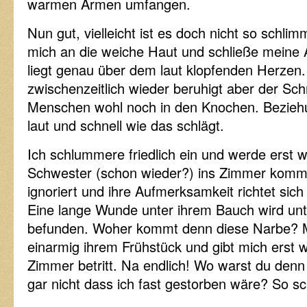
warmen Armen umfangen.
Nun gut, vielleicht ist es doch nicht so schlim
mich an die weiche Haut und schließe meine
liegt genau über dem laut klopfenden Herzen.
zwischenzeitlich wieder beruhigt aber der Sc
Menschen wohl noch in den Knochen. Bezieh
laut und schnell wie das schlägt.
Ich schlummere friedlich ein und werde erst w
Schwester (schon wieder?) ins Zimmer komm
ignoriert und ihre Aufmerksamkeit richtet si
Eine lange Wunde unter ihrem Bauch wird unt
befunden. Woher kommt denn diese Narbe? 
einarmig ihrem Frühstück und gibt mich erst w
Zimmer betritt. Na endlich! Wo warst du den
gar nicht dass ich fast gestorben wäre? So s